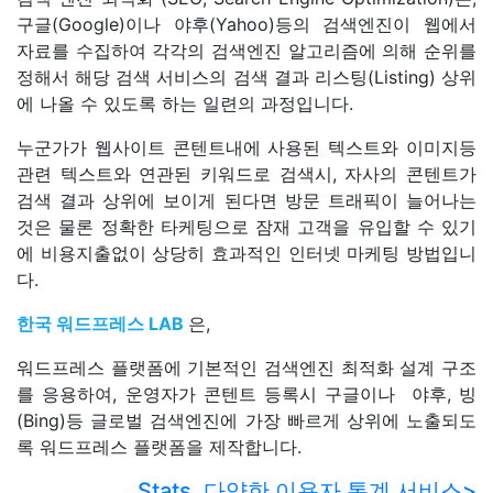
구글(Google)이나 야후(Yahoo)등의 검색엔진이 웹에서
자료를 수집하여 각각의 검색엔진 알고리즘에 의해 순위를
정해서 해당 검색 서비스의 검색 결과 리스팅(Listing) 상위
에 나올 수 있도록 하는 일련의 과정입니다.
누군가가 웹사이트 콘텐트내에 사용된 텍스트와 이미지등
관련 텍스트와 연관된 키워드로 검색시, 자사의 콘텐트가
검색 결과 상위에 보이게 된다면 방문 트래픽이 늘어나는
것은 물론 정확한 타케팅으로 잠재 고객을 유입할 수 있기
에 비용지출없이 상당히 효과적인 인터넷 마케팅 방법입니
다.
한국 워드프레스 LAB
은,
워드프레스 플랫폼에 기본적인 검색엔진 최적화 설계 구조
를 응용하여, 운영자가 콘텐트 등록시 구글이나 야후, 빙
(Bing)등 글로벌 검색엔진에 가장 빠르게 상위에 노출되도
록 워드프레스 플랫폼을 제작합니다.
Stats. 다양한 이용자 통계 서비스>