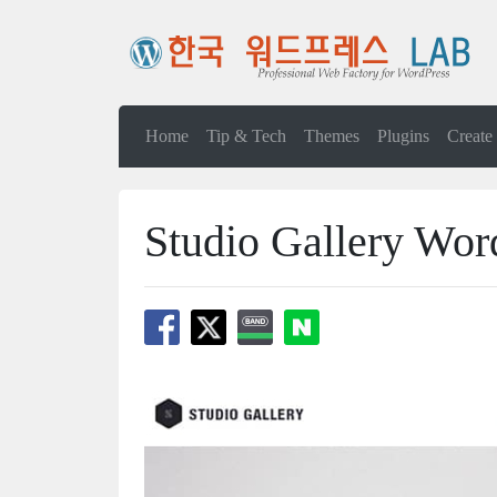
Home
Tip & Tech
Themes
Plugins
Create
Studio Gallery Wo