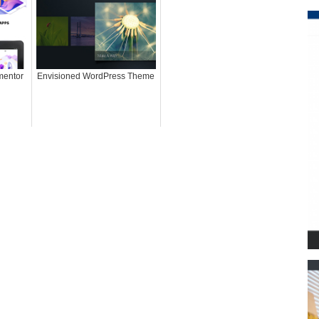
mentor
Envisioned WordPress Theme