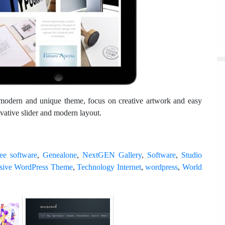
odern and unique theme, focus on creative artwork and easy
vative slider and modern layout.
ee software
,
Genealone
,
NextGEN Gallery
,
Software
,
Studio
nsive WordPress Theme
,
Technology Internet
,
wordpress
,
World